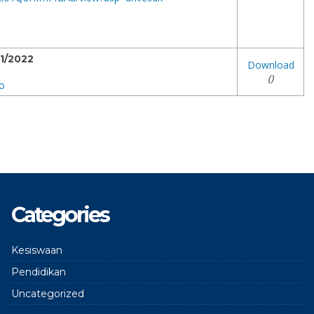
1/2022
Download
()
o
Categories
Kesiswaan
Pendidikan
Uncategorized