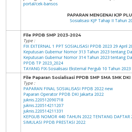
portal/cek-bansos
PAPARAN MENGENAI KJP PLU
Sosialisasi KJP Tahap II Tahun
File PPDB SMP 2023-2024
Type :
FIX EXTERNAL 1 PPT SOSIALISASI PPDB 2023 29 April 2
Keputusan Gubernur Nomor 313 Tahun 2023 tentang Da
Keputusan Gubernur Nomor 314 Tahun 2023 tentang Da
PPDB TP 2023_2024
TAYANG FIX-Sosialisasi Eksternal Pergub 10 Tahun 2023
File Paparan Sosialisasi PPDB SMP SMA SMK DK
Type :
PAPARAN FINAL SOSIALISASI PPDB 2022 new
Paparan Operator PPDB DKI Jakarta 2022
juknis.220512090718
juknis.220514211207
juknis.220514211331
KEPGUB NOMOR 440 TAHUN 2022 TENTANG DAFTAR 
SIMULASI PPDB PRESTASI 2022