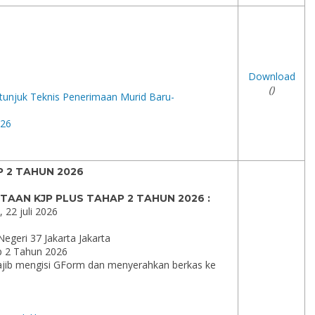
Download
()
unjuk Teknis Penerimaan Murid Baru-
026
 2 TAHUN 2026
AAN KJP PLUS TAHAP 2 TAHUN 2026 :
 22 juli 2026
egeri 37 Jakarta Jakarta
p 2 Tahun 2026
wajib mengisi GForm dan menyerahkan berkas ke