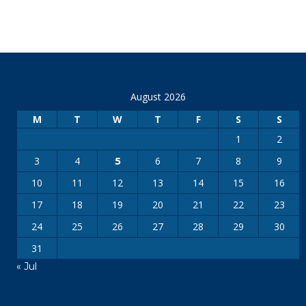
August 2026
M
T
W
T
F
S
S
1
2
3
4
6
7
8
9
5
10
11
12
13
14
15
16
17
18
19
20
21
22
23
24
25
26
27
28
29
30
31
« Jul