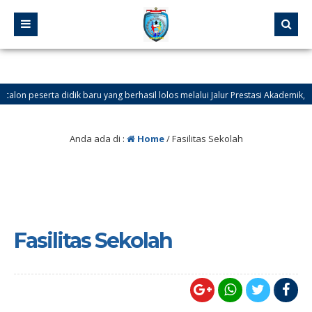
idik baru yang berhasil lolos melalui Jalur Prestasi Akademik, Prestasi Non Akade
Anda ada di :
Home
/
Fasilitas Sekolah
Fasilitas Sekolah