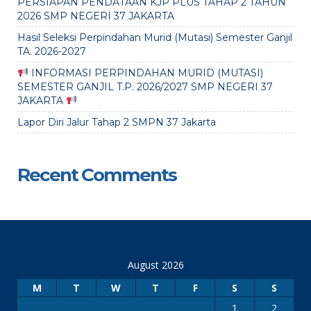
PERSIAPAN PENDATAAN KJP PLUS TAHAP 2 TAHUN
2026 SMP NEGERI 37 JAKARTA
Hasil Seleksi Perpindahan Murid (Mutasi) Semester Ganjil
TA. 2026-2027
INFORMASI PERPINDAHAN MURID (MUTASI)
SEMESTER GANJIL T.P. 2026/2027 SMP NEGERI 37
JAKARTA
Lapor Diri Jalur Tahap 2 SMPN 37 Jakarta
Recent Comments
August 2026
M
T
W
T
F
S
S
1
2