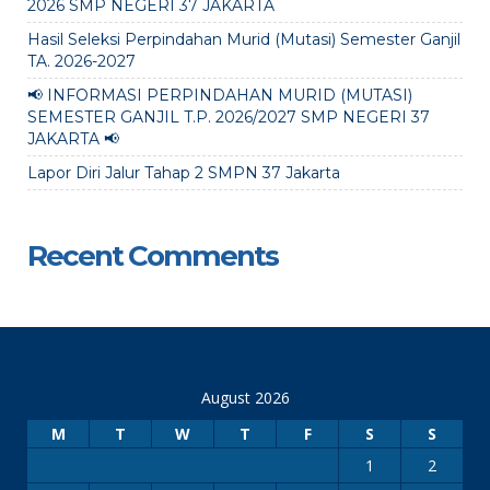
2026 SMP NEGERI 37 JAKARTA
Hasil Seleksi Perpindahan Murid (Mutasi) Semester Ganjil
TA. 2026-2027
📢 INFORMASI PERPINDAHAN MURID (MUTASI)
SEMESTER GANJIL T.P. 2026/2027 SMP NEGERI 37
JAKARTA 📢
Lapor Diri Jalur Tahap 2 SMPN 37 Jakarta
Recent Comments
August 2026
M
T
W
T
F
S
S
1
2