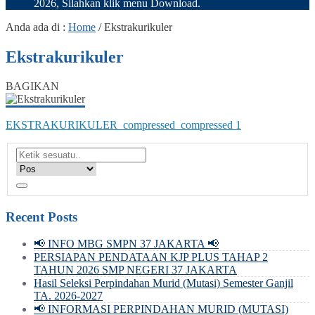
2026, Silahkan klik menu Download.
Anda ada di :
Home
/
Ekstrakurikuler
Ekstrakurikuler
BAGIKAN
EKSTRAKURIKULER_compressed_compressed 1
Recent Posts
📢 INFO MBG SMPN 37 JAKARTA 📢
PERSIAPAN PENDATAAN KJP PLUS TAHAP 2
TAHUN 2026 SMP NEGERI 37 JAKARTA
Hasil Seleksi Perpindahan Murid (Mutasi) Semester Ganjil
TA. 2026-2027
📢 INFORMASI PERPINDAHAN MURID (MUTASI)