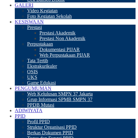
GALERI
Video Kegiatan
Foto Kegiatan Sekolah
KESISWAAN
Prestasi
Prestasi Akademik
Prestasi Non Akademik
Perpustakaan
Dokumentasi PIJAR
Web Perpustakaan PIJAR
Tata Tertib
Ekstrakurikuler
OSIS
UKS
Game Edukasi
PENGUMUMAN
Web Kelulusan SMPN 37 Jakarta
Grup Informasi SPMB SMPN 37
PPDB Mutasi
ADIWIYATA
PPID
Profil PPID
Struktur Organisasi PPID
Berkas Dokumen PPID