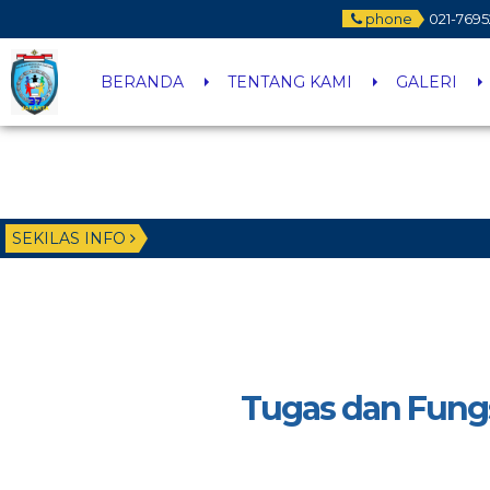
phone
021-7695
BERANDA
TENTANG KAMI
GALERI
SEKILAS INFO
Tugas dan Fung