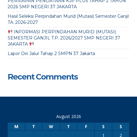
PERSIAPAN PENDATAAN KJP PLUS TAHAP 2 TAHUN
2026 SMP NEGERI 37 JAKARTA
Hasil Seleksi Perpindahan Murid (Mutasi) Semester Ganjil
TA. 2026-2027
INFORMASI PERPINDAHAN MURID (MUTASI)
SEMESTER GANJIL T.P. 2026/2027 SMP NEGERI 37
JAKARTA
Lapor Diri Jalur Tahap 2 SMPN 37 Jakarta
Recent Comments
August 2026
M
T
W
T
F
S
S
1
2