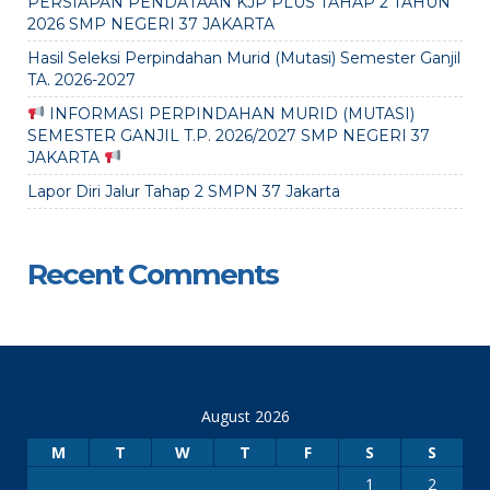
PERSIAPAN PENDATAAN KJP PLUS TAHAP 2 TAHUN
2026 SMP NEGERI 37 JAKARTA
Hasil Seleksi Perpindahan Murid (Mutasi) Semester Ganjil
TA. 2026-2027
INFORMASI PERPINDAHAN MURID (MUTASI)
SEMESTER GANJIL T.P. 2026/2027 SMP NEGERI 37
JAKARTA
Lapor Diri Jalur Tahap 2 SMPN 37 Jakarta
Recent Comments
August 2026
M
T
W
T
F
S
S
1
2