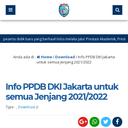
rta didik baru yang berhasil lolos melalui Jalur Prestasi Akademik, Prestasi Non
RI 37 JAKARTA. Ingin tahu info tentang SPMB 2026, Silahkan klik menu Downl
Anda ada di :
Home
/
Download
/
Info PPDB DKI Jakarta
untuk semua Jenjang 2021/2022
Info PPDB DKI Jakarta untuk
semua Jenjang 2021/2022
Type : ,
Download
()