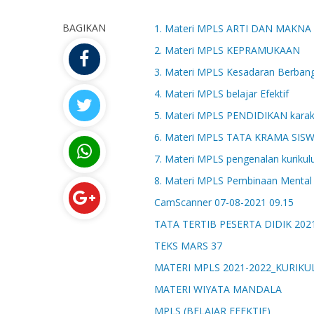
BAGIKAN
1. Materi MPLS ARTI DAN MAK
2. Materi MPLS KEPRAMUKAAN
3. Materi MPLS Kesadaran Berban
4. Materi MPLS belajar Efektif
5. Materi MPLS PENDIDIKAN karak
6. Materi MPLS TATA KRAMA SIS
7. Materi MPLS pengenalan kuriku
8. Materi MPLS Pembinaan Mental
CamScanner 07-08-2021 09.15
TATA TERTIB PESERTA DIDIK 2021
TEKS MARS 37
MATERI MPLS 2021-2022_KURIK
MATERI WIYATA MANDALA
MPLS (
BELAJAR EFEKTIF)