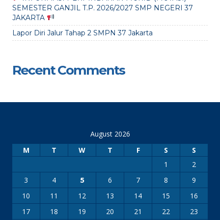
SEMESTER GANJIL T.P. 2026/2027 SMP NEGERI 37
JAKARTA
Lapor Diri Jalur Tahap 2 SMPN 37 Jakarta
Recent Comments
August 2026
M
T
W
T
F
S
S
1
2
3
4
6
7
8
9
5
10
11
12
13
14
15
16
17
18
19
20
21
22
23