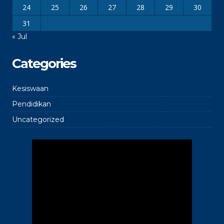
24
25
26
27
28
29
30
31
« Jul
Categories
Kesiswaan
Pendidikan
Uncategorized