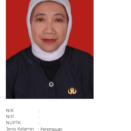
NIK
:
NIP
:
NUPTK
:
Jenis Kelamin
: Perempuan