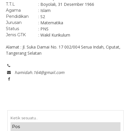
T.T.L
: Boyolali, 31 Desember 1966
Agama
: Islam
Pendidikan
: S2
Jurusan
: Matematika
Status
: PNS
Jenis GTK
: Wakil Kurikulum
Alamat : Jl. Suka Damai No. 17 002/004 Serua Indah, Ciputat,
Tangerang Selatan
hamidah.164@gmail.com