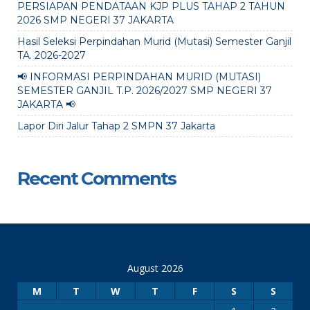
PERSIAPAN PENDATAAN KJP PLUS TAHAP 2 TAHUN
2026 SMP NEGERI 37 JAKARTA
Hasil Seleksi Perpindahan Murid (Mutasi) Semester Ganjil
TA. 2026-2027
📢 INFORMASI PERPINDAHAN MURID (MUTASI)
SEMESTER GANJIL T.P. 2026/2027 SMP NEGERI 37
JAKARTA 📢
Lapor Diri Jalur Tahap 2 SMPN 37 Jakarta
Recent Comments
August 2026
M
T
W
T
F
S
S