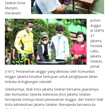
Selatan Essie
Munjirin,
menanam
pohon
anggur
di SMPN
37
Jakarta,
Pondok
Labu,
Jakarta
Selatan,
Jumat
(14/1). Penanaman anggur yang diinisiasi oleh Komunitas
Anggur Jakarta tersebut bertujuan untuk penghijauan lahan
terbuka di lingkungan sekolah.
Sebelumnya, Wali Kota Jakarta Selatan bersama jajarannya,
dan Komunitas Sepeda Indonesia (KSI) Jakarta Selatan
bersepeda menuju lokasi penanaman Anggur, dari Kantor Wali
Kota Administrasi Jakarta Selatan. Bersepeda bersama itu