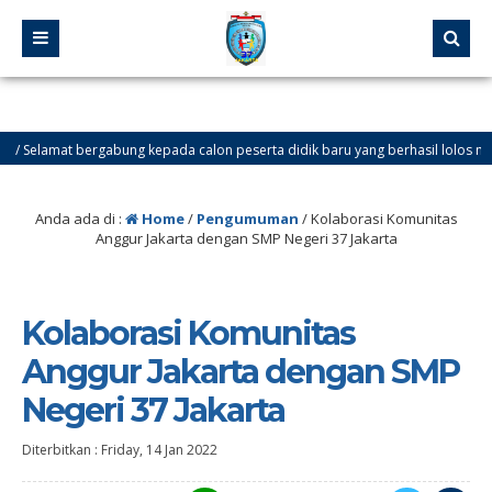
amat bergabung kepada calon peserta didik baru yang berhasil lolos melalui Jalur
LAMAT DATANG DI WEBSITE SMP NEGERI 37 JAKARTA. Ingin tahu info tentang SPM
Anda ada di :
Home
/
Pengumuman
/
Kolaborasi Komunitas
Anggur Jakarta dengan SMP Negeri 37 Jakarta
Kolaborasi Komunitas
Anggur Jakarta dengan SMP
Negeri 37 Jakarta
Diterbitkan :
Friday, 14 Jan 2022