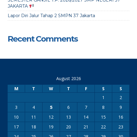
SEMESTER GANJIL T.P. 2026/2027 SMP NEGERI 37
JAKARTA
Lapor Diri Jalur Tahap 2 SMPN 37 Jakarta
Recent Comments
August 2026
M
T
W
T
F
S
S
1
2
3
4
6
7
8
9
5
10
11
12
13
14
15
16
17
18
19
20
21
22
23
24
25
26
27
28
29
30