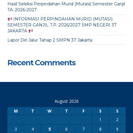
Hasil Seleksi Perpindahan Murid (Mutasi) Semester Ganjil
TA. 2026-2027
INFORMASI PERPINDAHAN MURID (MUTASI)
SEMESTER GANJIL T.P. 2026/2027 SMP NEGERI 37
JAKARTA
Lapor Diri Jalur Tahap 2 SMPN 37 Jakarta
Recent Comments
August 2026
M
T
W
T
F
S
S
1
2
3
4
6
7
8
9
5