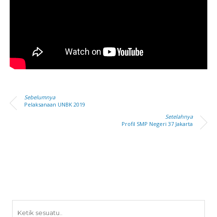
Sebelumnya
Pelaksanaan UNBK 2019
Setelahnya
Profil SMP Negeri 37 Jakarta