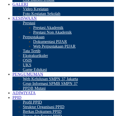
GALERI
Video Kegiatan
Foto Kegiatan Sekolah
KESISWAAN
Prestasi
Prestasi Akademik
Prestasi Non Akademik
Perpustakaan
Dokumentasi PIJAR
Web Perpustakaan PIJAR
Tata Tertib
Ekstrakurikuler
OSIS
UKS
Game Edukasi
PENGUMUMAN
Web Kelulusan SMPN 37 Jakarta
Grup Informasi SPMB SMPN 37
PPDB Mutasi
ADIWIYATA
PPID
Profil PPID
Struktur Organisasi PPID
Berkas Dokumen PPID