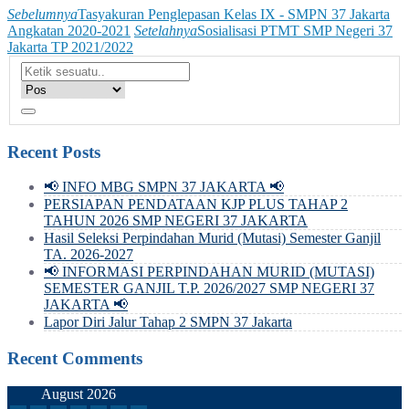
Sebelumnya
Tasyakuran Penglepasan Kelas IX - SMPN 37 Jakarta
Angkatan 2020-2021
Setelahnya
Sosialisasi PTMT SMP Negeri 37
Jakarta TP 2021/2022
Recent Posts
📢 INFO MBG SMPN 37 JAKARTA 📢
PERSIAPAN PENDATAAN KJP PLUS TAHAP 2
TAHUN 2026 SMP NEGERI 37 JAKARTA
Hasil Seleksi Perpindahan Murid (Mutasi) Semester Ganjil
TA. 2026-2027
📢 INFORMASI PERPINDAHAN MURID (MUTASI)
SEMESTER GANJIL T.P. 2026/2027 SMP NEGERI 37
JAKARTA 📢
Lapor Diri Jalur Tahap 2 SMPN 37 Jakarta
Recent Comments
August 2026