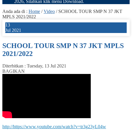
2026, Silahkan klik menu Download.
Anda ada di :
Home
/
Video
/
SCHOOL TOUR SMP N 37 JKT
MPLS 2021/2022
13
Jul 2021
SCHOOL TOUR SMP N 37 JKT MPLS
2021/2022
Diterbitkan :
Tuesday, 13 Jul 2021
BAGIKAN
http://https://www.youtube.com/watch?v=tr3g23yL04w