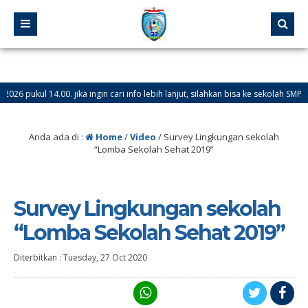
ukul 14.00. jika ingin cari info lebih lanjut, silahkan bisa ke sekolah SMP Nege
Anda ada di :
Home
/
Video
/
Survey Lingkungan sekolah
“Lomba Sekolah Sehat 2019”
Survey Lingkungan sekolah
“Lomba Sekolah Sehat 2019”
Diterbitkan :
Tuesday, 27 Oct 2020