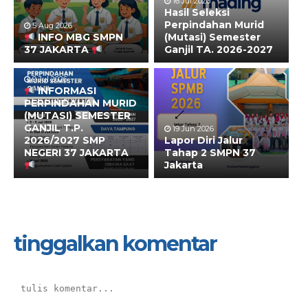
16 Jul 2026
Hasil Seleksi
Perpindahan Murid
5 Aug 2026
INFO MBG SMPN
(Mutasi) Semester
37 JAKARTA
Ganjil TA. 2026-2027
9 Jul 2026
INFORMASI
PERPINDAHAN MURID
(MUTASI) SEMESTER
GANJIL T.P.
19 Jun 2026
2026/2027 SMP
Lapor Diri Jalur
NEGERI 37 JAKARTA
Tahap 2 SMPN 37
Jakarta
tinggalkan komentar