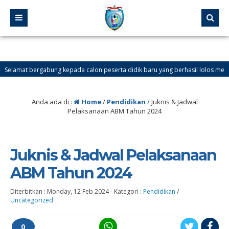
amat bergabung kepada calon peserta didik baru yang berhasil lolos melalui Jalur
Anda ada di :
Home
/
Pendidikan
/
Juknis & Jadwal
Pelaksanaan ABM Tahun 2024
Juknis & Jadwal Pelaksanaan
ABM Tahun 2024
Diterbitkan :
Monday, 12 Feb 2024
-
Kategori :
Pendidikan
/
Uncategorized
0