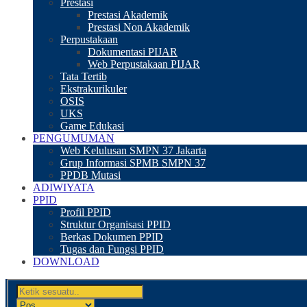
Prestasi
Prestasi Akademik
Prestasi Non Akademik
Perpustakaan
Dokumentasi PIJAR
Web Perpustakaan PIJAR
Tata Tertib
Ekstrakurikuler
OSIS
UKS
Game Edukasi
PENGUMUMAN
Web Kelulusan SMPN 37 Jakarta
Grup Informasi SPMB SMPN 37
PPDB Mutasi
ADIWIYATA
PPID
Profil PPID
Struktur Organisasi PPID
Berkas Dokumen PPID
Tugas dan Fungsi PPID
DOWNLOAD