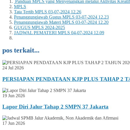
Panduan MPLS yang Menyenangkan melalui Aktivitas Kreati
MPLS
Tata Tertib MPLS 03-07-2024 12.26
Penanggungjawab Gugus MPLS 03-07-2024 12.23
Penanggungjawab Materi MPLS 03-07-2024 12.20
GUGUS MPLS 2024-2025
JADWAL PEMATERI MPLS 04-07-2024 12.09
pos terkait...
24 Jul 2026
PERSIAPAN PENDATAAN KJP PLUS TAHAP 2 T
19 Jun 2026
Lapor Diri Jalur Tahap 2 SMPN 37 Jakarta
17 Jun 2026