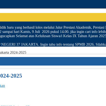
dik baru yang berhasil lolos melalui Jalur Prestasi Akademik, Prestas
sampai hari Kamis, 9 Juli 2026 pukul 14.00. jika ingin cari info lebih
gucapkan Selamat atas Kelulusan Siswa/i Kelas IX Tahun Ajaran 2025
I 37 JAKARTA. Ingin tahu info tentang SPMB 2026, Silahkan
akarta 2024-2025
2024-2025
kan