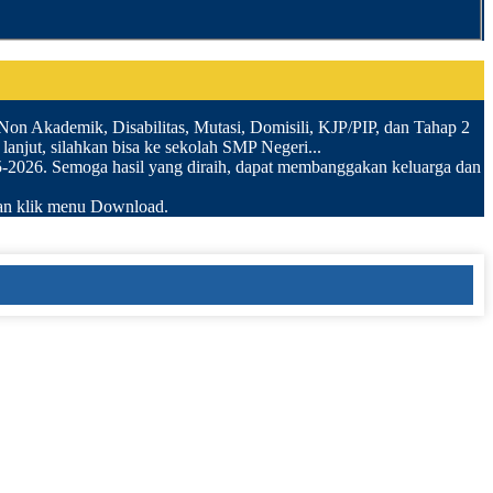
i Non Akademik, Disabilitas, Mutasi, Domisili, KJP/PIP, dan Tahap 2
 lanjut, silahkan bisa ke sekolah SMP Negeri...
-2026. Semoga hasil yang diraih, dapat membanggakan keluarga dan
 klik menu Download.