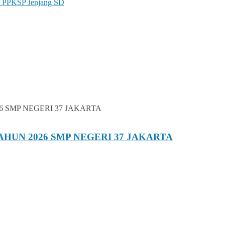
f PPKSP Jenjang SD
AHUN 2026 SMP NEGERI 37 JAKARTA