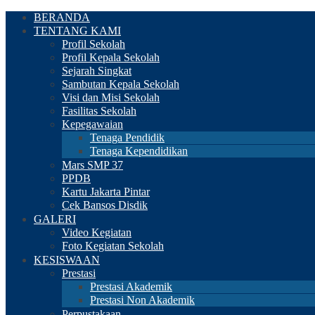
BERANDA
TENTANG KAMI
Profil Sekolah
Profil Kepala Sekolah
Sejarah Singkat
Sambutan Kepala Sekolah
Visi dan Misi Sekolah
Fasilitas Sekolah
Kepegawaian
Tenaga Pendidik
Tenaga Kependidikan
Mars SMP 37
PPDB
Kartu Jakarta Pintar
Cek Bansos Disdik
GALERI
Video Kegiatan
Foto Kegiatan Sekolah
KESISWAAN
Prestasi
Prestasi Akademik
Prestasi Non Akademik
Perpustakaan