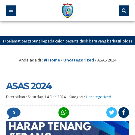
elamat bergabung kepada calon peserta didik baru yang berhasil lolos melalui Jal
Anda ada di :
Home
/
Uncategorized
/
ASAS 2024
ASAS 2024
Diterbitkan :
Saturday, 14 Dec 2024
-
Kategori :
Uncategorized
0