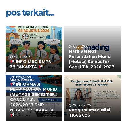
pos terkait...
16 Jul 2026
Hasil Seleksi
Perpindahan Murid
5 Aug 2026
INFO MBG SMPN
(Mutasi) Semester
37 JAKARTA
Ganjil TA. 2026-2027
9 Jul 2026
INFORMASI
PERPINDAHAN MURID
(MUTASI) SEMESTER
GANJIL T.P.
2026/2027 SMP
30 May 2026
NEGERI 37 JAKARTA
Pengumuman Nilai
TKA 2026