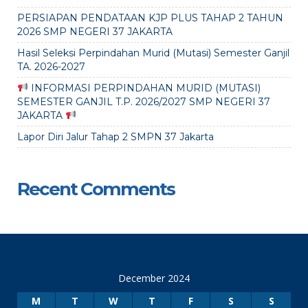
PERSIAPAN PENDATAAN KJP PLUS TAHAP 2 TAHUN
2026 SMP NEGERI 37 JAKARTA
Hasil Seleksi Perpindahan Murid (Mutasi) Semester Ganjil
TA. 2026-2027
INFORMASI PERPINDAHAN MURID (MUTASI)
SEMESTER GANJIL T.P. 2026/2027 SMP NEGERI 37
JAKARTA
Lapor Diri Jalur Tahap 2 SMPN 37 Jakarta
Recent Comments
December 2024
M
T
W
T
F
S
S