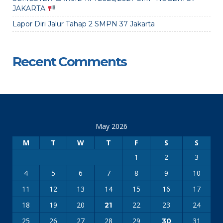
JAKARTA
Lapor Diri Jalur Tahap 2 SMPN 37 Jakarta
Recent Comments
May 2026
M
T
W
T
F
S
S
1
2
3
4
5
6
7
8
9
10
11
12
13
14
15
16
17
18
19
20
22
23
24
21
25
26
27
28
29
31
30