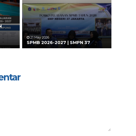
N
21 May 2026
SPMB 2026-2027 | SMPN 37
entar