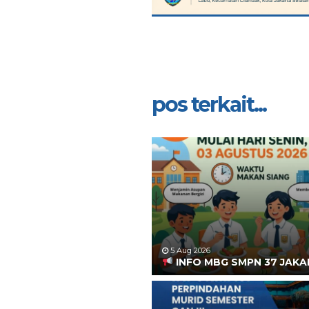
pos terkait...
5 Aug 2026
INFO MBG SMPN 37 JAK