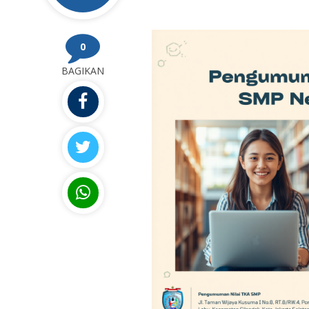
0
BAGIKAN