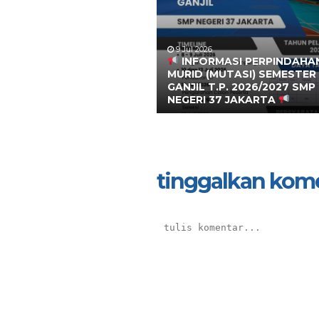
9 Jul 2026
INFORMASI PERPINDAHA
MURID (MUTASI) SEMESTER
GANJIL T.P. 2026/2027 SMP
NEGERI 37 JAKARTA
tinggalkan kom