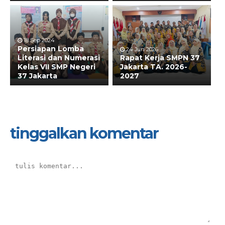
18 Sep 2024
Persiapan Lomba
24 Jun 2026
Literasi dan Numerasi
Rapat Kerja SMPN 37
Kelas VII SMP Negeri
Jakarta TA. 2026-
37 Jakarta
2027
tinggalkan komentar