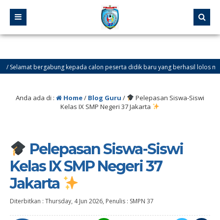
elamat bergabung kepada calon peserta didik baru yang berhasil lolos melalui Jalu
Anda ada di :
Home
/
Blog Guru
/
Pelepasan Siswa-Siswi
Kelas IX SMP Negeri 37 Jakarta
Pelepasan Siswa-Siswi
Kelas IX SMP Negeri 37
Jakarta
Diterbitkan :
Thursday, 4 Jun 2026
, Penulis :
SMPN 37