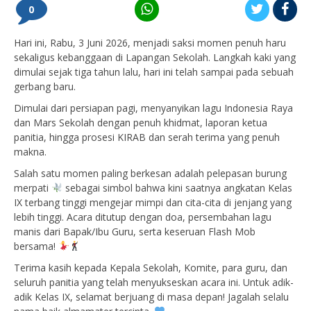
0
Hari ini, Rabu, 3 Juni 2026, menjadi saksi momen penuh haru
sekaligus kebanggaan di Lapangan Sekolah. Langkah kaki yang
dimulai sejak tiga tahun lalu, hari ini telah sampai pada sebuah
gerbang baru.
Dimulai dari persiapan pagi, menyanyikan lagu Indonesia Raya
dan Mars Sekolah dengan penuh khidmat, laporan ketua
panitia, hingga prosesi KIRAB dan serah terima yang penuh
makna.
Salah satu momen paling berkesan adalah pelepasan burung
merpati
sebagai simbol bahwa kini saatnya angkatan Kelas
IX terbang tinggi mengejar mimpi dan cita-cita di jenjang yang
lebih tinggi. Acara ditutup dengan doa, persembahan lagu
manis dari Bapak/Ibu Guru, serta keseruan Flash Mob
bersama!
Terima kasih kepada Kepala Sekolah, Komite, para guru, dan
seluruh panitia yang telah menyukseskan acara ini. Untuk adik-
adik Kelas IX, selamat berjuang di masa depan! Jagalah selalu