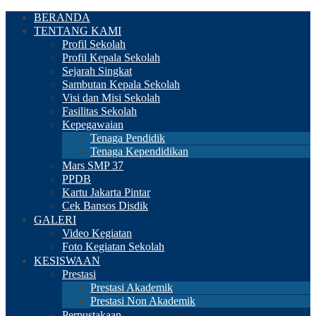
BERANDA
TENTANG KAMI
Profil Sekolah
Profil Kepala Sekolah
Sejarah Singkat
Sambutan Kepala Sekolah
Visi dan Misi Sekolah
Fasilitas Sekolah
Kepegawaian
Tenaga Pendidik
Tenaga Kependidikan
Mars SMP 37
PPDB
Kartu Jakarta Pintar
Cek Bansos Disdik
GALERI
Video Kegiatan
Foto Kegiatan Sekolah
KESISWAAN
Prestasi
Prestasi Akademik
Prestasi Non Akademik
Perpustakaan