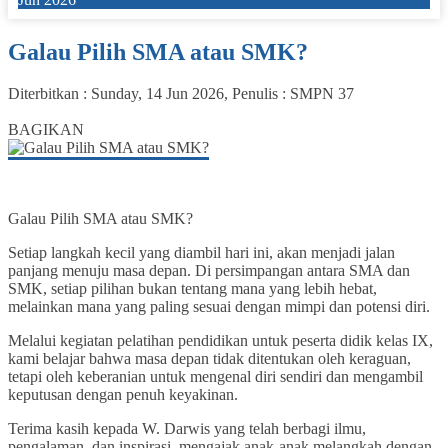
Galau Pilih SMA atau SMK?
Diterbitkan :
Sunday, 14 Jun 2026
, Penulis :
SMPN 37
0
BAGIKAN
Galau Pilih SMA atau SMK?
Setiap langkah kecil yang diambil hari ini, akan menjadi jalan
panjang menuju masa depan. Di persimpangan antara SMA dan
SMK, setiap pilihan bukan tentang mana yang lebih hebat,
melainkan mana yang paling sesuai dengan mimpi dan potensi diri.
Melalui kegiatan pelatihan pendidikan untuk peserta didik kelas IX,
kami belajar bahwa masa depan tidak ditentukan oleh keraguan,
tetapi oleh keberanian untuk mengenal diri sendiri dan mengambil
keputusan dengan penuh keyakinan.
Terima kasih kepada W. Darwis yang telah berbagi ilmu,
pengalaman, dan inspirasi, mengajak anak-anak melangkah dengan