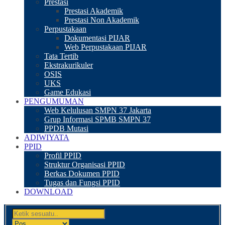
Prestasi
Prestasi Akademik
Prestasi Non Akademik
Perpustakaan
Dokumentasi PIJAR
Web Perpustakaan PIJAR
Tata Tertib
Ekstrakurikuler
OSIS
UKS
Game Edukasi
PENGUMUMAN
Web Kelulusan SMPN 37 Jakarta
Grup Informasi SPMB SMPN 37
PPDB Mutasi
ADIWIYATA
PPID
Profil PPID
Struktur Organisasi PPID
Berkas Dokumen PPID
Tugas dan Fungsi PPID
DOWNLOAD