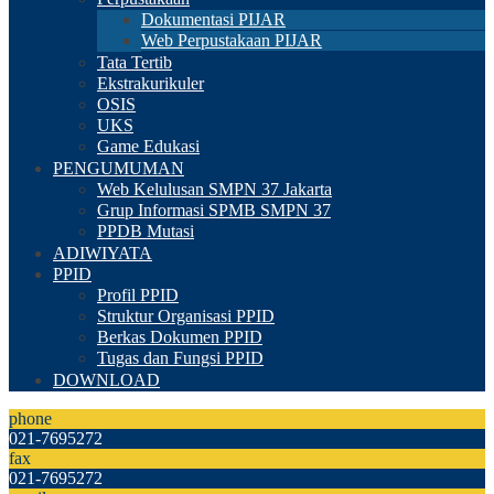
Dokumentasi PIJAR
Web Perpustakaan PIJAR
Tata Tertib
Ekstrakurikuler
OSIS
UKS
Game Edukasi
PENGUMUMAN
Web Kelulusan SMPN 37 Jakarta
Grup Informasi SPMB SMPN 37
PPDB Mutasi
ADIWIYATA
PPID
Profil PPID
Struktur Organisasi PPID
Berkas Dokumen PPID
Tugas dan Fungsi PPID
DOWNLOAD
phone
021-7695272
fax
021-7695272