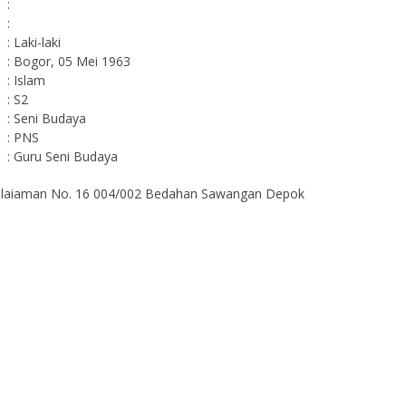
:
:
: Laki-laki
: Bogor, 05 Mei 1963
: Islam
: S2
: Seni Budaya
: PNS
: Guru Seni Budaya
. Sulaiaman No. 16 004/002 Bedahan Sawangan Depok