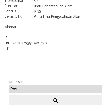
Pendidikan
: S2
Jurusan
: Ilmu Pengetahuan Alam
Status
: PNS
Jenis GTK
: Guru Ilmu Pengetahuan Alam
Alamat :
wulan70@ymail.com