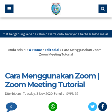
 bergabung kepada calon peserta didik baru yang berhasil lolos melalui Jalur Pres
Anda ada di :
Home
/
Editorial
/
Cara Menggunakan Zoom |
Zoom Meeting Tutorial
Cara Menggunakan Zoom |
Zoom Meeting Tutorial
Diterbitkan :
Tuesday, 3 Nov 2020
, Penulis :
SMPN 37
0