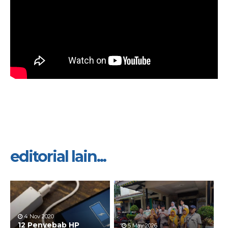
editorial lain...
4 Nov 2020
12 Penyebab HP
5 May 2026